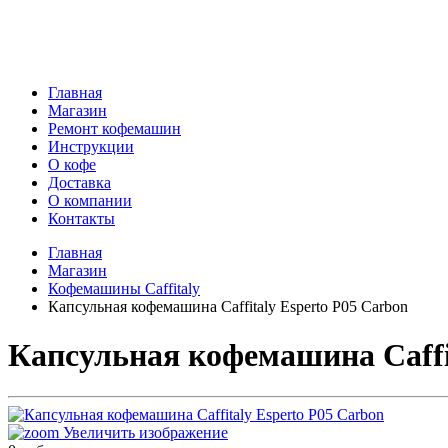
г. Самара, 6-я Просека, 155
Главная
Магазин
Ремонт кофемашин
Инструкции
О кофе
Доставка
О компании
Контакты
Главная
Магазин
Кофемашины Caffitaly
Капсульная кофемашина Caffitaly Esperto P05 Carbon
Капсульная кофемашина Caffit
Увеличить изображение