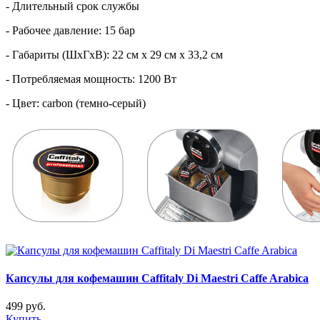
- Длительный срок службы
- Рабочее давление: 15 бар
- Габариты (ШxГxВ): 22 см х 29 см х 33,2 см
- Потребляемая мощность: 1200 Вт
- Цвет: carbon (темно-серый)
Капсулы для кофемашин Caffitaly Di Maestri Caffe Arabica
499 руб.
Купить