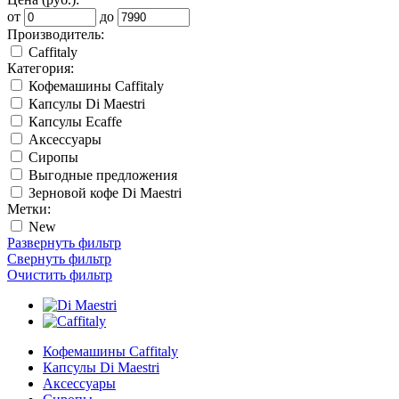
от
до
Производитель:
Caffitaly
Категория:
Кофемашины Caffitaly
Капсулы Di Maestri
Капсулы Ecaffe
Аксессуары
Сиропы
Выгодные предложения
Зерновой кофе Di Maestri
Метки:
New
Развернуть фильтр
Свернуть фильтр
Очистить фильтр
Кофемашины Caffitaly
Капсулы Di Maestri
Аксессуары