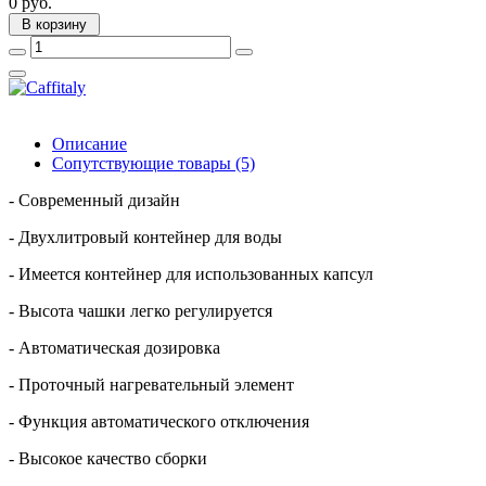
0 руб.
В корзину
Описание
Сопутствующие товары (5)
- Современный дизайн
- Двухлитровый контейнер для воды
- Имеется контейнер для использованных капсул
- Высота чашки легко регулируется
- Автоматическая дозировка
- Проточный нагревательный элемент
- Функция автоматического отключения
- Высокое качество сборки