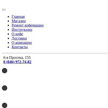
Главная
Магазин
Ремонт кофемашин
Инструкции
О кофе
Доставка
О компании
Контакты
6-я Просека, 155
8 (846) 972-74-82
8 (846) 215-20-41
8 (846) 990-62-28