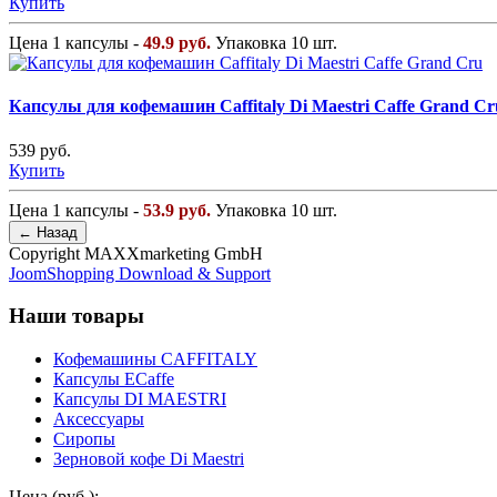
Купить
Цена 1 капсулы -
49.9 руб.
Упаковка 10 шт.
Капсулы для кофемашин Caffitaly Di Maestri Caffe Grand Cr
539 руб.
Купить
Цена 1 капсулы -
53.9 руб.
Упаковка 10 шт.
Copyright MAXXmarketing GmbH
JoomShopping Download & Support
Наши товары
Кофемашины CAFFITALY
Капсулы ECaffe
Капсулы DI MAESTRI
Аксессуары
Сиропы
Зерновой кофе Di Maestri
Цена (руб.):