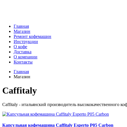
г. Самара, 6-я Просека, 155
Главная
Магазин
Ремонт кофемашин
Инструкции
О кофе
Доставка
О компании
Контакты
Главная
Магазин
Caffitaly
Caffitaly - итальянский производитель высококачественного коф
Капсульная кофемашина Caffitaly Esperto P05 Carbon