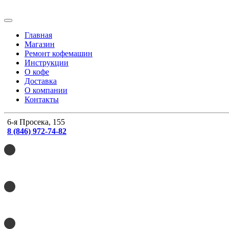
Главная
Магазин
Ремонт кофемашин
Инструкции
О кофе
Доставка
О компании
Контакты
6-я Просека, 155
8 (846) 972-74-82
8 (846) 215-20-41
8 (846) 990-62-28