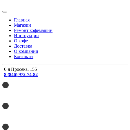
Главная
Магазин
Ремонт кофемашин
Инструкции
О кофе
Доставка
О компании
Контакты
6-я Просека, 155
8 (846) 972-74-82
8 (846) 215-20-41
8 (846) 990-62-28