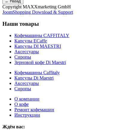
Copyright MAXXmarketing GmbH
JoomShopping Download & Support
Наши товары
Кофемашины CAFFITALY
Капсулы ECaffe
Капсулы DI MAESTRI
Аксессуары
Сиропы
Зерновой кофе Di Maestri
Кофемашины Caffitaly
Капсулы Di Maestri
Аксессуары
Сиропы
О компании
О кофе
Ремонт кофемашин
Инструкции
Ждём вас: