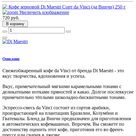
Увеличить изображение
720 руб.
В корзину
Описание
Свежеобжаренный кофе da Vinci от бренда Di Maestri - это
вкус творчества, вдохновения и успеха.
Вкус, примечательный мягкими карамельными тонами с
деликатными нотками пряностей и какао. Долгое послевкусие
примечательно тёплыми шоколадно-бисквитными тонами.
Эспрессо-смесь da Vinci состоит из сортов арабики,
произрастающей на плантациях Бразилии, Колумбии и
Гватемалы. Бленд да Винчи предназначен для приготовления
в автоматических кофемашинах. Впрочем, Вы сможете по
достоинству оценить этот кофе, приготовив его во френч-
прессе или сварив в джезве.